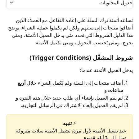
جدول المحتويات
تساعد أتمتة ترك السلة على إعادة التفاعل مع العملاء الذين 
أضافوا منتجات إلى سلتهم ولكن لم يكملوا عملية الشراء. يوضح 
هذا الدليل الشروط التي تحدد متى يدخل العميل الأتمتة، ومتى 
يخرج، ومتى يُحتسب التحويل، ومتى تكتمل الأتمتة.
شروط المشغّل (Trigger Conditions)
يدخل العميل الأتمتة عندما:
أضاف منتجات إلى السلة ولم يُكمل الشراء خلال 
أربع 
ساعات
و
لم يقم العميل بإنشاء أي طلب جديد خلال هذه الفترة 
و
لم يقم العميل بإلغاء الاشتراك في الرسائل التجارية.
⚡ 
تنبيه
عند تفعيل الأتمتة لأول مرة، تشمل الأتمتة سلات متروكة 
تصل إلى 
3 أيام قديمة
.