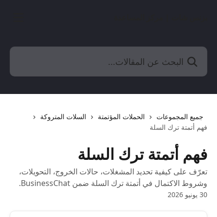
خط وانتقل إلى المحتوى الرئيسي
بزنس شات | مركز المساعدة
البحث عن المقالات...
جميع المجموعات
الحملات المؤتمتة
السلات المتروكة
فهم أتمتة ترك السلة
فهم أتمتة ترك السلة
تعرّف على كيفية تحديد المشغلات، حالات الخروج، التحويلات،
وشروط الاكتمال في أتمتة ترك السلة ضمن BusinessChat.
30 يونيو 2026