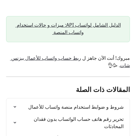
الدليل الشامل لواتساب API: ميزات و حالات استخدام 
واتساب المنصة 
مبروك! أنت الآن جاهز ل 
ربط حساب واتساب للأعمال ببزنس 
شات
. 🥳👌
المقالات ذات الصلة
شروط و ضوابط استخدام منصة واتساب للأعمال
تحرير رقم هاتف حساب الواتساب بدون فقدان 
المحادثات