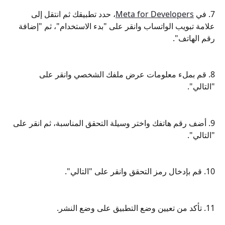
7. في 
Meta for Developers
، حدد تطبيقك ثم انتقل إلى 
علامة تبويب الواتساب وانقر على "بدء الاستخدام"، ثم "إضافة 
رقم الهاتف".
8. قم بملء معلومات عرض ملفك الشخصي وانقر على 
"التالي".
9. أضف رقم هاتفك واختر وسيلة التحقق المناسبة، ثم انقر على 
"التالي".
10. قم بإدخال رمز التحقق وانقر على "التالي".
11. تأكد من تعيين وضع التطبيق على وضع النشر.